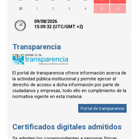
31
1
2
3
4
5
6
09/08/2026
15:
09
:33
(UTC/GMT +2)
Transparencia
El portal de transparencia ofrece información acerca de
la actividad pública institucional y permite ejercer el
derecho de acceso a dicha información por parte de
ciudadanos y empresas, todo ello en cumplimiento de la
normativa vigente en esta materia.
Portal de transparencia
Certificados digitales admitidos
Se admiten los correspondientes a personas físicas,