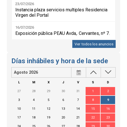
23/07/2026
Instancia plaza servicios multiples Residencia
Virgen del Portal
16/07/2026
Exposición pública PEAU Avda,. Cervantes, nº 7.
Ver todos los anuncios
Días inhábiles y hora de la sede
Agosto 2026
L
M
X
J
V
S
D
27
28
29
30
31
1
2
3
4
5
6
7
8
9
10
11
12
13
14
15
16
17
18
19
20
21
22
23
24
25
26
27
28
29
30